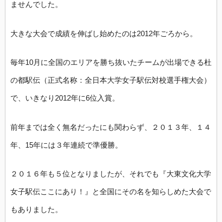
ませんでした。
大きな大会で成績を伸ばし始めたのは2012年ごろから。
毎年10月に全国のエリアを勝ち抜いたチームが出場できる杜
の都駅伝（正式名称：全日本大学女子駅伝対校選手権大会）
で、いきなり2012年に6位入賞。
前年までは全く無名だったにも関わらず、２０１３年、１４
年、15年には３年連続で準優勝。
２０１６年も５位となりましたが、それでも『大東文化大学
女子駅伝ここにあり！』と全国にその名を知らしめた大会で
もありました。