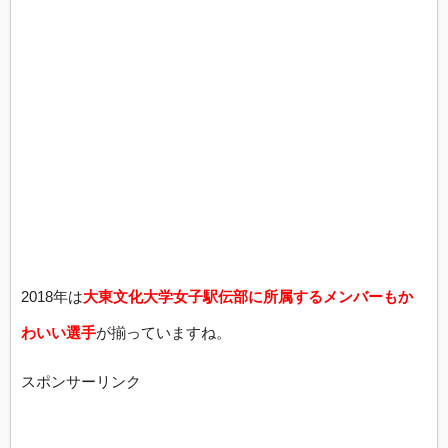
2018年は
大東文化大学女子駅伝部に所属するメンバーもか
わいい選手
が揃っていますね。
スポンサーリンク