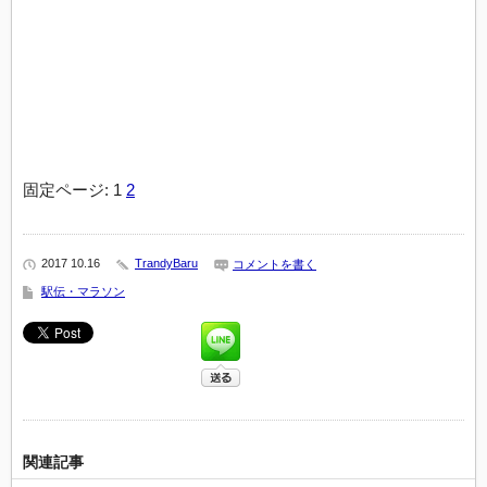
固定ページ:
1
2
2017 10.16
TrandyBaru
コメントを書く
駅伝・マラソン
関連記事