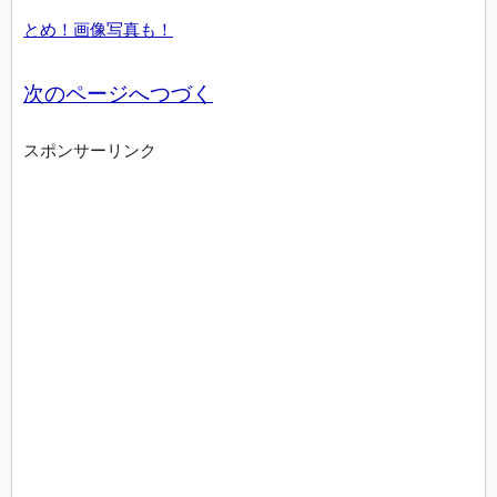
とめ！画像写真も！
次のページへつづく
スポンサーリンク